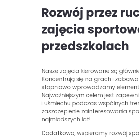
Rozwój przez ru
zajęcia sportow
przedszkolach
Nasze zajęcia kierowane są główni
Koncentrują się na grach i zabaw
stopniowo wprowadzamy elementy p
Najważniejszym celem jest zapewni
i uśmiechu podczas wspólnych tre
zaszczepienie zainteresowania sp
najmłodszych lat!
Dodatkowo, wspieramy rozwój społe