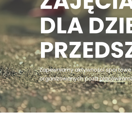
ZAJĘCI
DLA DZI
PRZEDS
Zapewniamy aktywności sportowe 
organizowanych poza placówkami