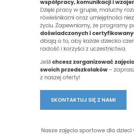
współpracy, komunikacji i wzaj
Dzięki pracy w grupie, maluchy rozw
rówieśnikami oraz umiejętności n
życiu. Zapewniamy, że programy 
doświadczonych i certyfikowany
dbają o to, aby każde dziecko cz
radość i korzyści z uczestnictwa.
Jeśli
chcesz zorganizować zajęcia
swoich przedszkolaków
– zapras
z naszej oferty!
SKONTAKTUJ SIĘ Z NAMI
Nasze zajęcia sportowe dla dziec