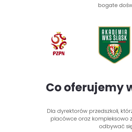
bogate dośw
Co oferujemy w
Dla dyrektorów przedszkoli, któ
placówce oraz kompleksowo z
odbywać się 