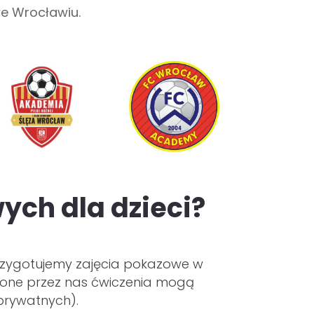
e Wrocławiu.
ych dla dzieci?
 przygotujemy zajęcia pokazowe w
one przez nas ćwiczenia mogą
prywatnych).