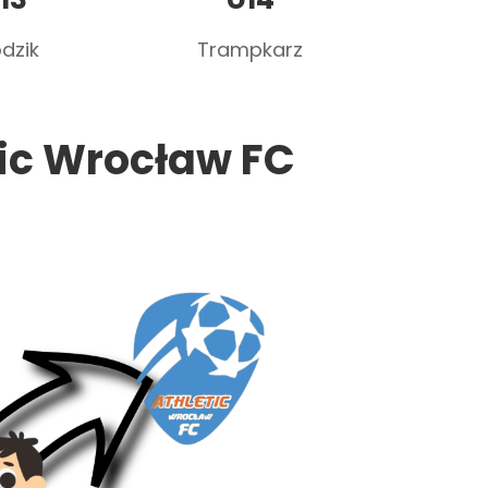
dzik
Trampkarz
tic Wrocław FC