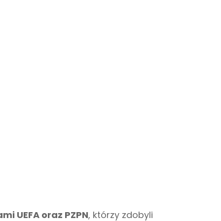
tami UEFA oraz PZPN
, którzy zdobyli