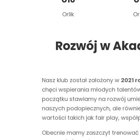
Orlik
Or
Rozwój w Akad
Nasz klub został założony w
2021 r
chęci wspierania młodych talent
początku stawiamy na rozwój umiej
naszych podopiecznych, ale równie
wartości takich jak fair play, wspó
Obecnie mamy zaszczyt trenowa